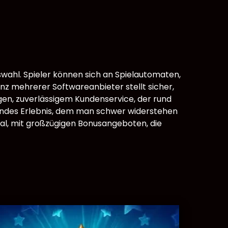
swahl. Spieler können sich an Spielautomaten,
nz mehrerer Softwareanbieter stellt sicher,
ungen, zuverlässigem Kundenservice, der rund
selndes Erlebnis, dem man schwer widerstehen
 Mal, mit großzügigen Bonusangeboten, die