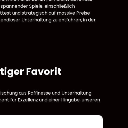
 spannender Spiele, einschließlich
ttest und strategisch auf massive Preise
 endloser Unterhaltung zu entführen, in der
iger Favorit
 Mischung aus Raffinesse und Unterhaltung
ent für Exzellenz und einer Hingabe, unseren