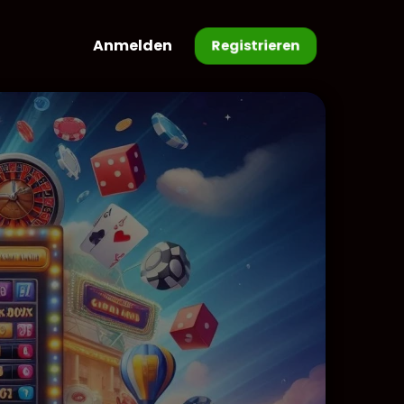
Anmelden
Registrieren