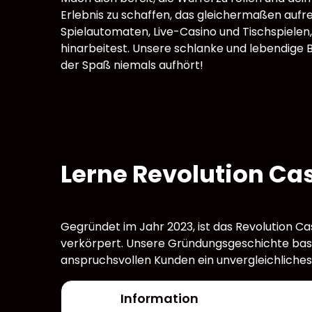
Erlebnis zu schaffen, das gleichermaßen aufre
Spielautomaten, Live-Casino und Tischspielen,
hinarbeitest. Unsere schlanke und lebendige B
der Spaß niemals aufhört!
Lerne Revolution Cas
Gegründet im Jahr 2023, ist das Revolution Ca
verkörpert. Unsere Gründungsgeschichte basie
anspruchsvollen Kunden ein unvergleichliches 
Information