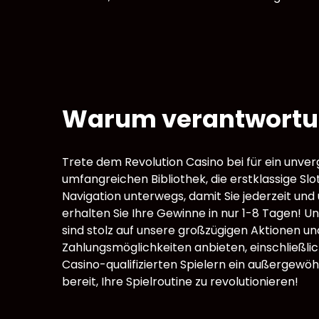
Warum verantwortung
Trete dem Revolution Casino bei für ein unver
umfangreichen Bibliothek, die erstklassige Slo
Navigation unterwegs, damit Sie jederzeit und 
erhalten Sie Ihre Gewinne in nur 1-8 Tagen! U
sind stolz auf unsere großzügigen Aktionen un
Zahlungsmöglichkeiten anbieten, einschließlic
Casino-qualifizierten Spielern ein außergewö
bereit, Ihre Spielroutine zu revolutionieren!