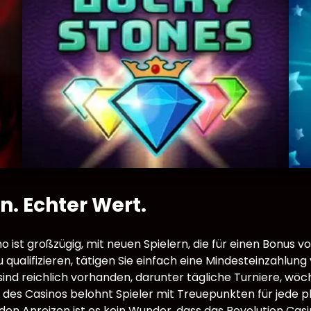
n. Echter Wert.
st großzügig, mit neuen Spielern, die für einen Bonus von
u qualifizieren, tätigen Sie einfach eine Mindesteinzahlung
ind reichlich vorhanden, darunter tägliche Turniere, w
es Casinos belohnt Spieler mit Treuepunkten für jede pl
en Anreizen ist es kein Wunder, dass das Revolution Casi