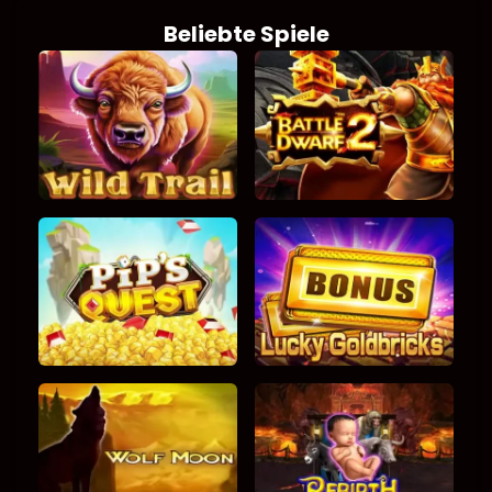
Beliebte Spiele