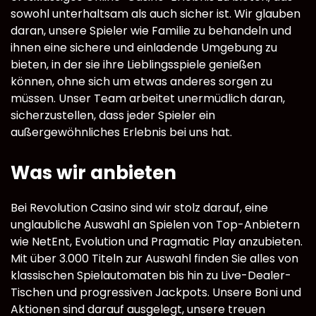
sowohl unterhaltsam als auch sicher ist. Wir glauben
daran, unsere Spieler wie Familie zu behandeln und
ihnen eine sichere und einladende Umgebung zu
bieten, in der sie ihre Lieblingsspiele genießen
können, ohne sich um etwas anderes sorgen zu
müssen. Unser Team arbeitet unermüdlich daran,
sicherzustellen, dass jeder Spieler ein
außergewöhnliches Erlebnis bei uns hat.
Was wir anbieten
Bei Revolution Casino sind wir stolz darauf, eine
unglaubliche Auswahl an Spielen von Top-Anbietern
wie NetEnt, Evolution und Pragmatic Play anzubieten.
Mit über 3.000 Titeln zur Auswahl finden Sie alles von
klassischen Spielautomaten bis hin zu Live-Dealer-
Tischen und progressiven Jackpots. Unsere Boni und
Aktionen sind darauf ausgelegt, unsere treuen