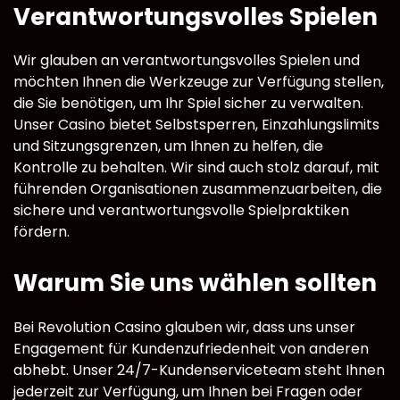
Verantwortungsvolles Spielen
Wir glauben an verantwortungsvolles Spielen und
möchten Ihnen die Werkzeuge zur Verfügung stellen,
die Sie benötigen, um Ihr Spiel sicher zu verwalten.
Unser Casino bietet Selbstsperren, Einzahlungslimits
und Sitzungsgrenzen, um Ihnen zu helfen, die
Kontrolle zu behalten. Wir sind auch stolz darauf, mit
führenden Organisationen zusammenzuarbeiten, die
sichere und verantwortungsvolle Spielpraktiken
fördern.
Warum Sie uns wählen sollten
Bei Revolution Casino glauben wir, dass uns unser
Engagement für Kundenzufriedenheit von anderen
abhebt. Unser 24/7-Kundenserviceteam steht Ihnen
jederzeit zur Verfügung, um Ihnen bei Fragen oder