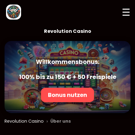
☰
Revolution Casino
Willkommensbonus:
100% bis zu 150 € + 50 Freispiele
Bonus nutzen
›
Revolution Casino
Über uns