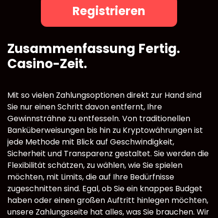
Registrieren
Zusammenfassung Fertig.
Casino-Zeit.
Mit so vielen Zahlungsoptionen direkt zur Hand sind
Sie nur einen Schritt davon entfernt, Ihre
Gewinnsträhne zu entfesseln. Von traditionellen
Banküberweisungen bis hin zu Kryptowährungen ist
jede Methode mit Blick auf Geschwindigkeit,
Sicherheit und Transparenz gestaltet. Sie werden die
Flexibilität schätzen, zu wählen, wie Sie spielen
möchten, mit Limits, die auf Ihre Bedürfnisse
zugeschnitten sind. Egal, ob Sie ein knappes Budget
haben oder einen großen Auftritt hinlegen möchten,
unsere Zahlungsseite hat alles, was Sie brauchen. Wir