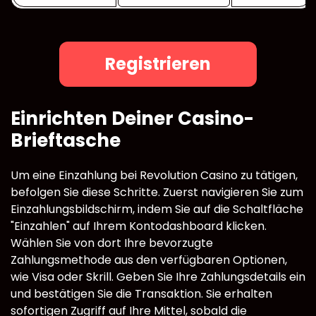
Registrieren
Einrichten Deiner Casino-
Brieftasche
Um eine Einzahlung bei Revolution Casino zu tätigen,
befolgen Sie diese Schritte. Zuerst navigieren Sie zum
Einzahlungsbildschirm, indem Sie auf die Schaltfläche
"Einzahlen" auf Ihrem Kontodashboard klicken.
Wählen Sie von dort Ihre bevorzugte
Zahlungsmethode aus den verfügbaren Optionen,
wie Visa oder Skrill. Geben Sie Ihre Zahlungsdetails ein
und bestätigen Sie die Transaktion. Sie erhalten
sofortigen Zugriff auf Ihre Mittel, sobald die