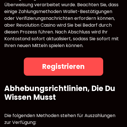
Überweisung verarbeitet wurde. Beachten Sie, dass
einige Zahlungsmethoden Wallet-Bestätigungen
oder Verifizierungsnachrichten erfordern können,
aber Revolution Casino wird Sie bei Bedarf durch
diesen Prozess führen. Nach Abschluss wird Ihr
Kontostand sofort aktualisiert, sodass Sie sofort mit
Ihren neuen Mitteln spielen können.
Registrieren
Abhebungsrichtlinien, Die Du
Wissen Musst
Die folgenden Methoden stehen für Auszahlungen
zur Verfügung: