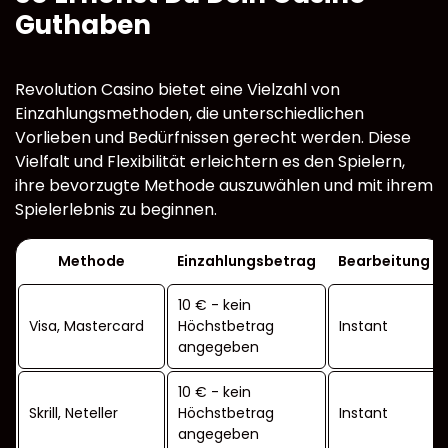
Guthaben
Revolution Casino bietet eine Vielzahl von
Einzahlungsmethoden, die unterschiedlichen
Vorlieben und Bedürfnissen gerecht werden. Diese
Vielfalt und Flexibilität erleichtern es den Spielern,
ihre bevorzugte Methode auszuwählen und mit ihrem
Spielerlebnis zu beginnen.
Methode
Einzahlungsbetrag
Bearbeitung
10 € - kein
Visa, Mastercard
Höchstbetrag
Instant
angegeben
10 € - kein
Skrill, Neteller
Höchstbetrag
Instant
angegeben