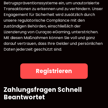
Betrugspräventionssysteme ein, um unautorisierte
Transaktionen zu erkennen und zu verhindern. Unser
Engagement für Sicherheit wird zusätzlich durch
unsere regulatorische Compliance mit den
zuständigen Behörden, einschließlich der
Lizenzierung von Curaçao eGaming, unterstrichen.
Mit diesen Maßnahmen können Sie voll und ganz
darauf vertrauen, dass Ihre Gelder und persönlichen
Daten jederzeit geschützt sind.
Registrieren
Zahlungsfragen Schnell
Beantwortet