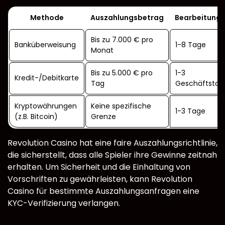
Methode
Auszahlungsbetrag
Bearbeitungs
Bis zu 7.000 € pro
Banküberweisung
1-8 Tage
Monat
Bis zu 5.000 € pro
1-3
Kredit-/Debitkarte
Tag
Geschäftstag
Kryptowährungen
Keine spezifische
1-3 Tage
(z.B. Bitcoin)
Grenze
Revolution Casino hat eine faire Auszahlungsrichtlinie,
die sicherstellt, dass alle Spieler ihre Gewinne zeitnah
erhalten. Um Sicherheit und die Einhaltung von
Vorschriften zu gewährleisten, kann Revolution
Casino für bestimmte Auszahlungsanfragen eine
KYC-Verifizierung verlangen.