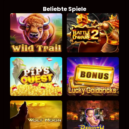
Beliebte Spiele