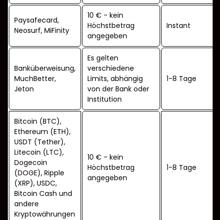
10 € - kein
Paysafecard,
Höchstbetrag
Instant
Neosurf, MiFinity
angegeben
Es gelten
Banküberweisung,
verschiedene
MuchBetter,
Limits, abhängig
1-8 Tage
Jeton
von der Bank oder
Institution
Bitcoin (BTC),
Ethereum (ETH),
USDT (Tether),
Litecoin (LTC),
10 € - kein
Dogecoin
Höchstbetrag
1-8 Tage
(DOGE), Ripple
angegeben
(XRP), USDC,
Bitcoin Cash und
andere
Kryptowährungen