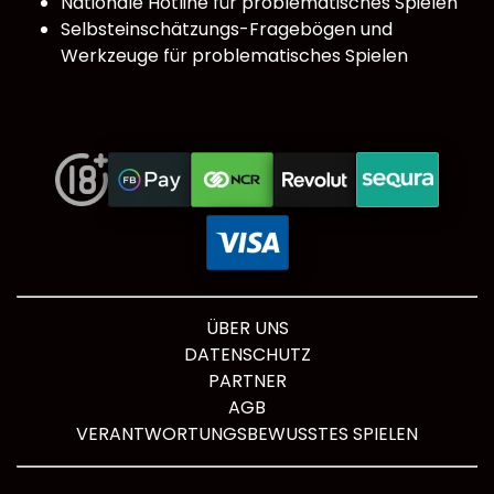
Nationale Hotline für problematisches Spielen
Selbsteinschätzungs-Fragebögen und
Werkzeuge für problematisches Spielen
ÜBER UNS
DATENSCHUTZ
PARTNER
AGB
VERANTWORTUNGSBEWUSSTES SPIELEN