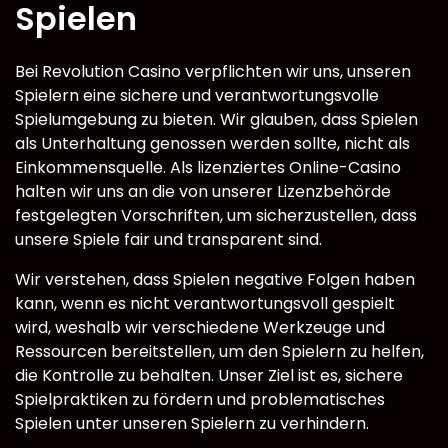
Spielen
Bei Revolution Casino verpflichten wir uns, unseren
Spielern eine sichere und verantwortungsvolle
Spielumgebung zu bieten. Wir glauben, dass Spielen
als Unterhaltung genossen werden sollte, nicht als
Einkommensquelle. Als lizenziertes Online-Casino
halten wir uns an die von unserer Lizenzbehörde
festgelegten Vorschriften, um sicherzustellen, dass
unsere Spiele fair und transparent sind.
Wir verstehen, dass Spielen negative Folgen haben
kann, wenn es nicht verantwortungsvoll gespielt
wird, weshalb wir verschiedene Werkzeuge und
Ressourcen bereitstellen, um den Spielern zu helfen,
die Kontrolle zu behalten. Unser Ziel ist es, sichere
Spielpraktiken zu fördern und problematisches
Spielen unter unseren Spielern zu verhindern.